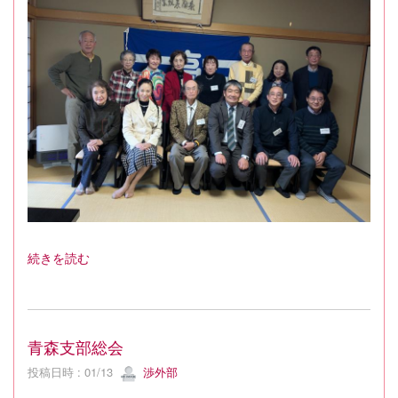
続きを読む
青森支部総会
投稿日時 : 01/13
渉外部