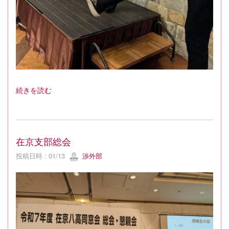
続きを読む
在京支部総会
投稿日時 : 01/13
渉外部