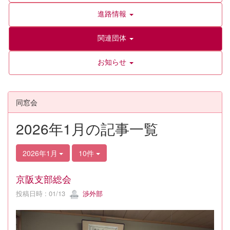
進路情報
関連団体
お知らせ
同窓会
2026年1月の記事一覧
2026年1月
10件
京阪支部総会
投稿日時 : 01/13
渉外部