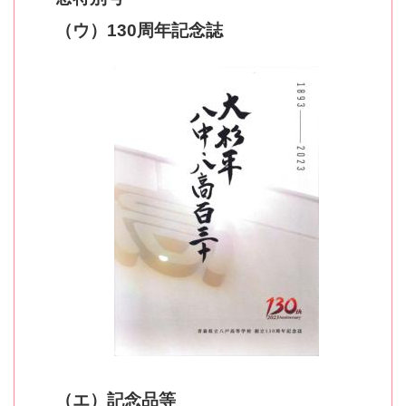
（ウ）130周年記念誌
（エ）記念品等