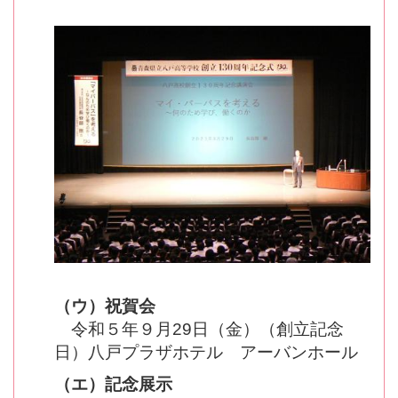
（ウ）祝賀会
令和５年９月29日（金）（創立記念
日）八戸プラザホテル アーバンホール
（エ）記念展示