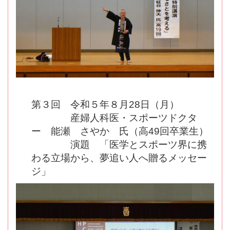
第３回 令和５年８月28日（月）
産婦人科医・スポーツドクタ
ー 能瀬 さやか 氏（高49回卒業生）
演題 「医学とスポーツ界に携
わる立場から、夢追い人へ贈るメッセー
ジ」