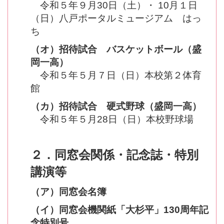
令和５年９月30日（土）・ 10月１日
（日）八戸ポータルミュージアム はっ
ち
（オ）招待試合 バスケットボール（盛
岡一高）
令和５年５月７日（日）本校第２体育
館
（カ）招待試合 硬式野球（盛岡一高）
令和５年５月28日（日）本校野球場
２．同窓会関係・記念誌・特別
講演等
（ア）同窓会名簿
（イ）同窓会機関紙「大杉平」130周年記
念特別号