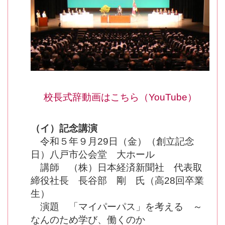
校長式辞動画はこちら（YouTube）
（イ）記念講演
令和５年９月29日（金）（創立記念
日）八戸市公会堂 大ホール
講師 （株）日本経済新聞社 代表取
締役社長 長谷部 剛 氏（高28回卒業
生）
演題 「マイパーパス」を考える ～
なんのため学び、働くのか