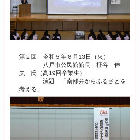
第２回 令和５年６月13日（火）
八戸市公民館館長 柾谷 伸
夫 氏（高19回卒業生）
演題 「南部弁からふるさとを
考える」