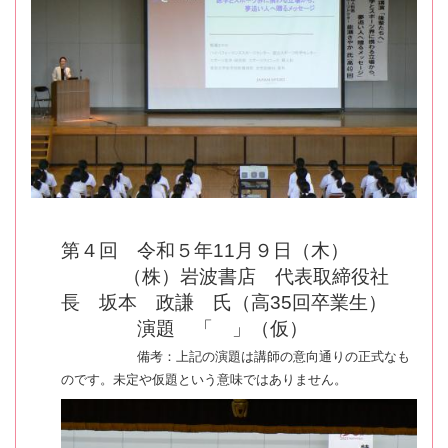
第４回 令和５年11月９日（木）
（株）岩波書店 代表取締役社
長 坂本 政謙 氏（高35回卒業生）
演題 「 」（仮）
備考：上記の演題は講師の意向通りの正式なも
のです。未定や仮題という意味ではありません。