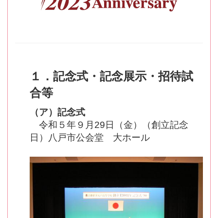
１．記念式・記念展示・招待試
合等
（ア）記念式
令和５年９月29日（金）（創立記念
日）八戸市公会堂 大ホール