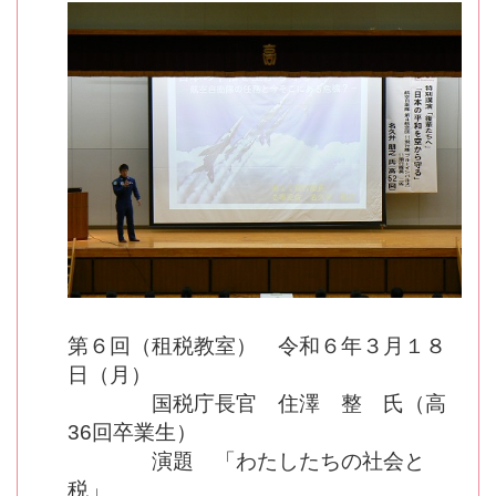
第６回（租税教室） 令和６年３月１８
日（月）
国税庁長官 住澤 整 氏（高
36回卒業生）
演題 「わたしたちの社会と
税」