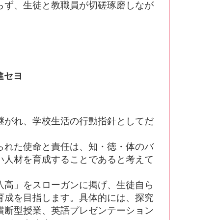
らず、生徒と教職員が切磋琢磨しなが
。
スへシ
猛進セヨ
セヨ、
継がれ、学校生活の行動指針としてだ
られた使命と責任は、知・徳・体のバ
い人材を育成することであると考えて
八高」をスローガンに掲げ、生徒自ら
育成を目指します。具体的には、探究
横断型授業、英語プレゼンテーション