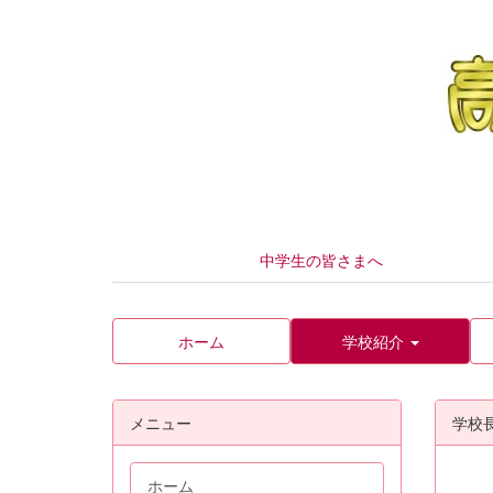
中学生の皆さまへ
ホーム
学校紹介
メニュー
学校
ホーム