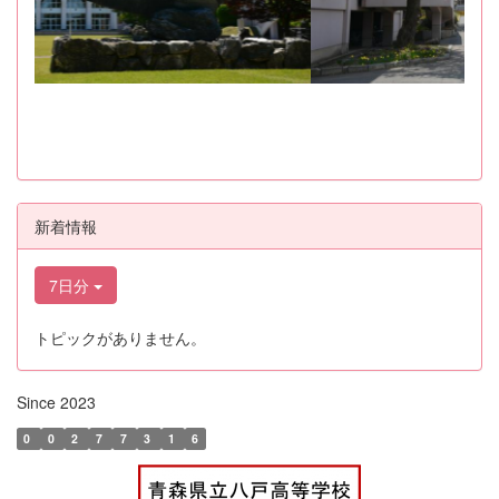
新着情報
7日分
トピックがありません。
Since 2023
0
0
2
7
7
3
1
6