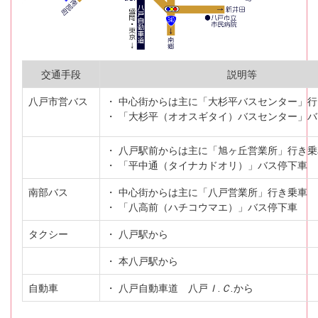
交通手段
説明等
八戸市営バス
・ 中心街からは主に「大杉平バスセンター」
・ 「大杉平（オオスギタイ）バスセンター」
・ 八戸駅前からは主に「旭ヶ丘営業所」行き乗
・ 「平中通（タイナカドオリ）」バス停下車
南部バス
・ 中心街からは主に「八戸営業所」行き乗車
・ 「八高前（ハチコウマエ）」バス停下車
タクシー
・ 八戸駅から
・ 本八戸駅から
自動車
・ 八戸自動車道 八戸
Ｉ.Ｃ.
から