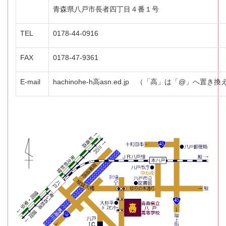
青森県八戸市長者四丁目４番１号
TEL
0178-44-0916
FAX
0178-47-9361
E-mail
hachinohe-h高asn.ed.jp （「高」は「@」へ置