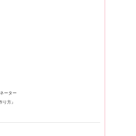
ネーター
作り方』