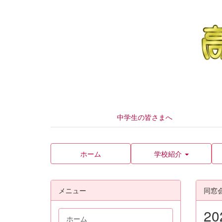
中学生の皆さまへ
ホーム
学校紹介
メニュー
同窓
2
ホーム