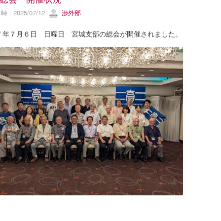
 : 2025/07/12
渉外部
７年７月６日 日曜日 宮城支部の総会が開催されました。