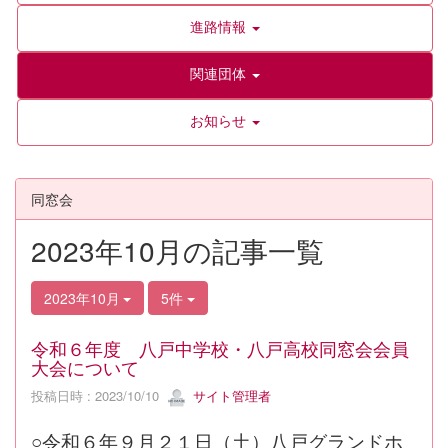
進路情報
関連団体
お知らせ
同窓会
2023年10月の記事一覧
2023年10月
5件
令和６年度 八戸中学校・八戸高校同窓会会員
大会について
投稿日時 : 2023/10/10
サイト管理者
○令和６年９月２１日（土）八戸グランドホ