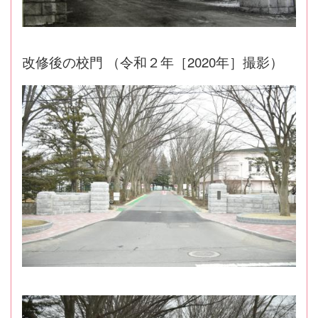
改修後の校門 （令和２年［2020年］撮影）