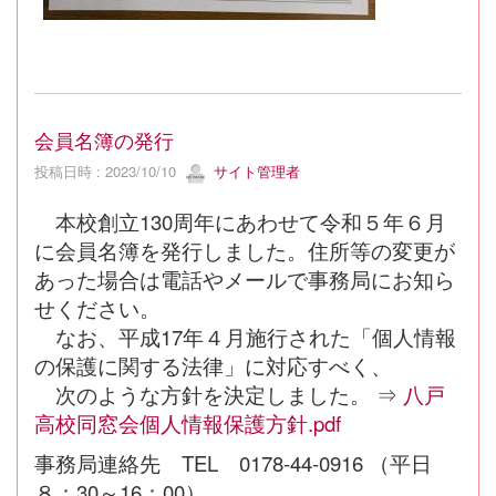
会員名簿の発行
投稿日時 : 2023/10/10
サイト管理者
本校創立130周年にあわせて令和５年６月
に会員名簿を発行しました。住所等の変更が
あった場合は電話やメールで事務局にお知ら
せください。
なお、平成17年４月施行された「個人情報
の保護に関する法律」に対応すべく、
次のような方針を決定しました。 ⇒
八戸
高校同窓会個人情報保護方針.pdf
事務局連絡先 TEL 0178-44-0916 （平日
８：30～16：00）