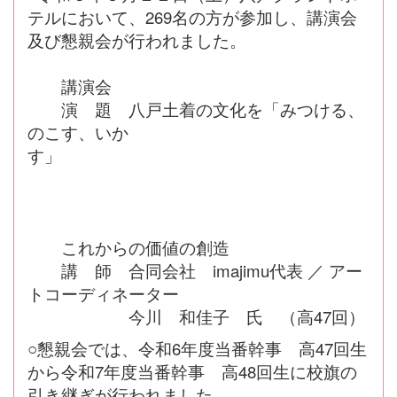
テルにおいて、269名の方が参加し、講演会
及び懇親会が行われました。
講演会
演 題 八戸土着の文化を「みつける、
のこ
す、いか
す」
これからの価値の創造
講 師 合同会社 imajimu代表 ／ アー
トコーディネーター
今川 和佳子 氏 （高47回）
○懇親会では、令和6年度当番幹事 高47回生
から令和7年度当番幹事 高48回生に校旗の
引き継ぎが行われました。