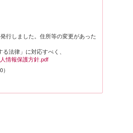
を発行しました。住所等の変更があった
する法律」に対応すべく、
情報保護方針.pdf
00）