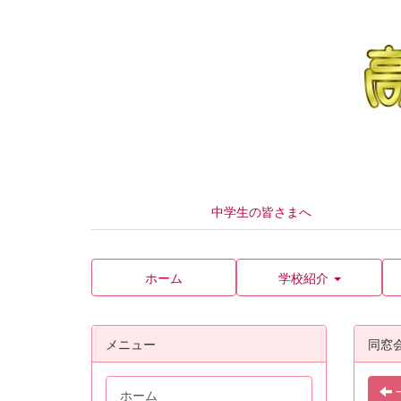
中学生の皆さまへ
ホーム
学校紹介
メニュー
同窓
ホーム