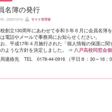
員名簿の発行
 : 2023/10/10
サイト管理者
校創立130周年にあわせて令和５年６月に会員名簿
合は電話やメールで事務局にお知らせください。
お、平成17年４月施行された「個人情報の保護に関
のような方針を決定しました。 ⇒
八戸高校同窓会個人
局連絡先 TEL 0178-44-0916 （平日８：30～16：