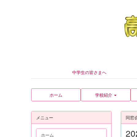
中学生の皆さまへ
ホーム
学校紹介
メニュー
同窓
2
ホーム