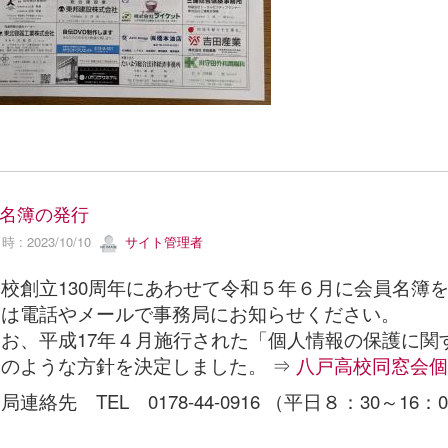
名簿の発行
 : 2023/10/10
サイト管理者
校創立130周年にあわせて令和５年６月に会員名簿
合は電話やメールで事務局にお知らせください。
お、平成17年４月施行された「個人情報の保護に関
のような方針を決定しました。 ⇒
八戸高校同窓会個人
局連絡先 TEL 0178-44-0916 （平日８：30～16：