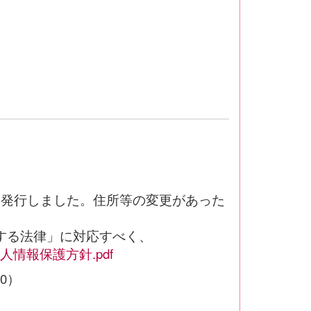
を発行しました。住所等の変更があった
する法律」に対応すべく、
情報保護方針.pdf
00）