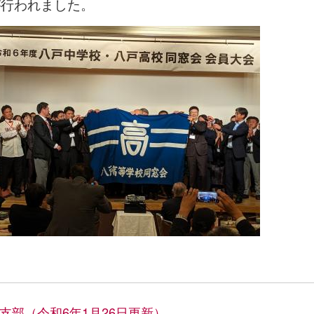
が行われました。
支部（令和6年1月26日更新）