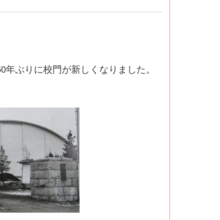
50年ぶりに校門が新しくなりました。