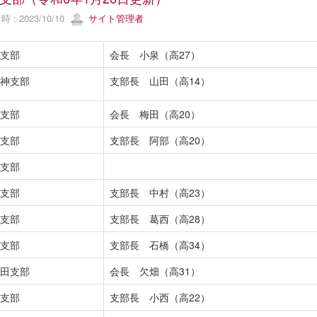
 : 2023/10/10
サイト管理者
支部
会長 小泉（高27）
神支部
支部長 山田（高14）
支部
会長 梅田（高20）
支部
支部長 阿部（高20）
支部
支部
支部長 中村（高23）
支部
支部長 葛西（高28）
支部
支部長 石橋（高34）
田支部
会長 欠畑（高31）
支部
支部長 小西（高22）