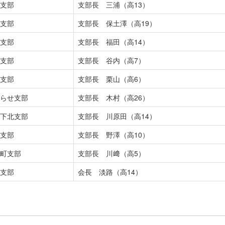
支部
支部長 三浦（高13）
支部
支部長 保土澤（高19）
支部
支部長 福田（高14）
支部
支部長 谷内（高7）
支部
支部長 栗山（高6）
らせ支部
支部長 木村（高26）
下北支部
支部長 川原田（高14）
支部
支部長 野澤（高10）
町支部
支部長 川﨑（高5）
支部
会長 淡路（高14）