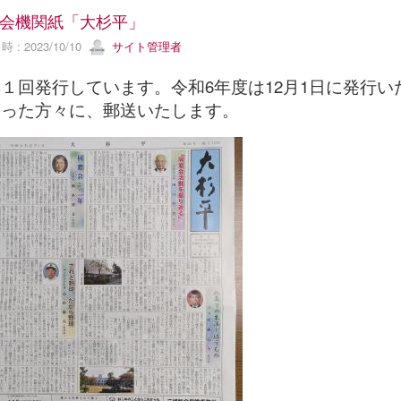
会機関紙「大杉平」
 : 2023/10/10
サイト管理者
回発行しています。令和6年度は12月1日に発行い
さった方々に、郵送いたします。