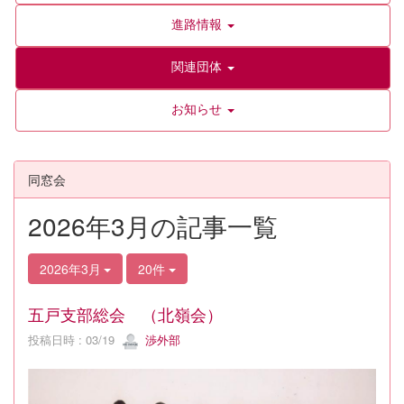
進路情報
関連団体
お知らせ
同窓会
2026年3月の記事一覧
2026年3月
20件
五戸支部総会 （北嶺会）
投稿日時 : 03/19
渉外部