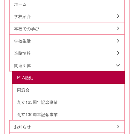
ホーム
学校紹介
本校での学び
学校生活
進路情報
関連団体
PTA活動
同窓会
創立125周年記念事業
創立130周年記念事業
お知らせ