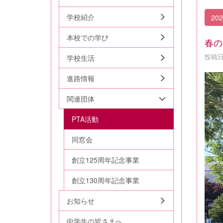
学校紹介
20
本校での学び
春の
投稿日時
学校生活
進路情報
関連団体
PTA活動
同窓会
創立125周年記念事業
創立130周年記念事業
お知らせ
中学生の皆さまへ