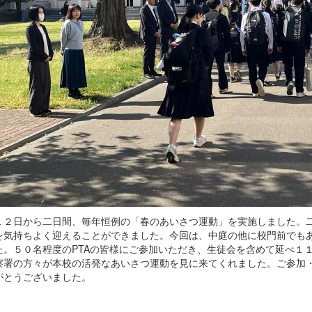
１２日から二日間、毎年恒例の「春のあいさつ運動」を実施しました。
を気持ちよく迎えることができました。今回は、中庭の他に校門前でも
た。５０名程度のPTAの皆様にご参加いただき、生徒会を含めて延べ１
察署の方々が本校の活発なあいさつ運動を見に来てくれました。ご参加
がとうございました。