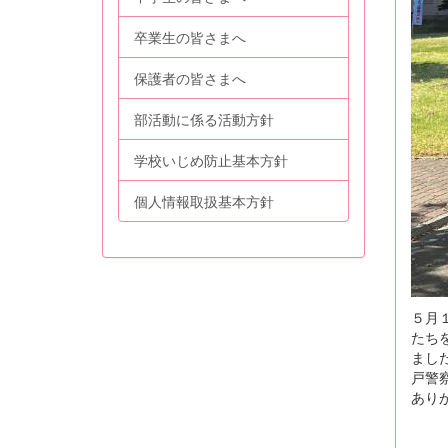
卒業生の皆さまへ
保護者の皆さまへ
部活動に係る活動方針
学校いじめ防止基本方針
個人情報取扱基本方針
５月
たち
まし
戸警
あり