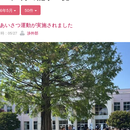
26年5月
50件
あいさつ運動が実施されました
 : 05/27
渉外部