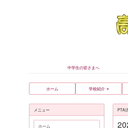
中学生の皆さまへ
ホーム
学校紹介
メニュー
PTA
2
ホーム