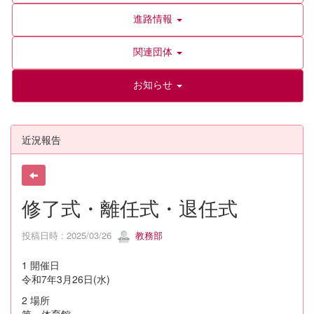
進路情報
関連団体
お知らせ
近況報告
修了式・離任式・退任式
投稿日時 : 2025/03/26
教務部
1 開催日
令和7年3月26日(水)
2 場所
第一体育館