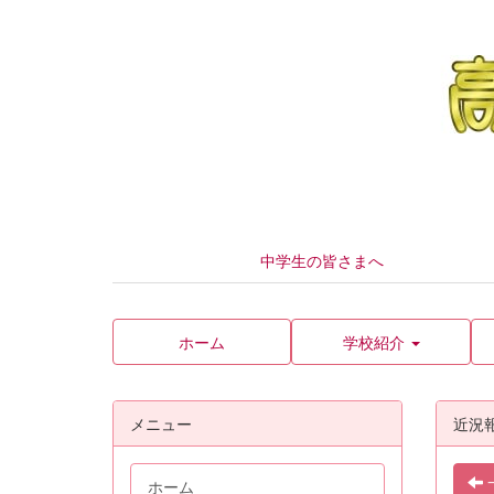
中学生の皆さまへ
ホーム
学校紹介
メニュー
近況
ホーム