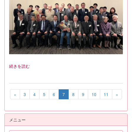
続きを読む
«
3
4
5
6
7
8
9
10
11
»
メニュー