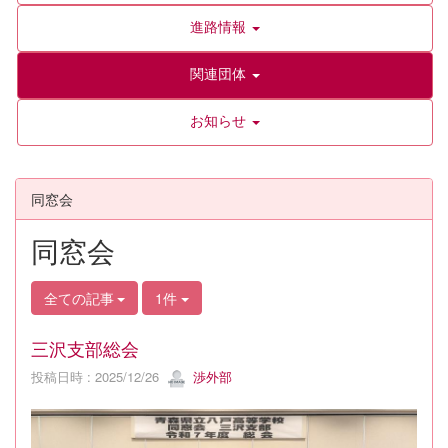
進路情報
関連団体
お知らせ
同窓会
同窓会
全ての記事
1件
三沢支部総会
投稿日時 : 2025/12/26
渉外部