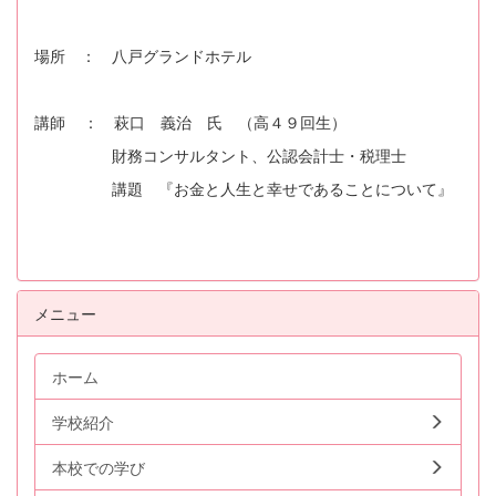
場所 ： 八戸グランドホテル
講師 ： 萩口 義治 氏 （高４９回生）
財務コンサルタント、公認会計士・税理士
講題 『お金と人生と幸せであることについて』
メニュー
ホーム
学校紹介
本校での学び