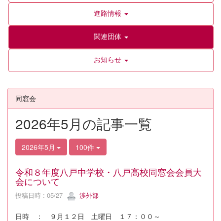
進路情報
関連団体
お知らせ
同窓会
2026年5月の記事一覧
2026年5月
100件
令和８年度八戸中学校・八戸高校同窓会会員大
会について
投稿日時 : 05/27
渉外部
日時 ： ９月１２日 土曜日 １７：００～