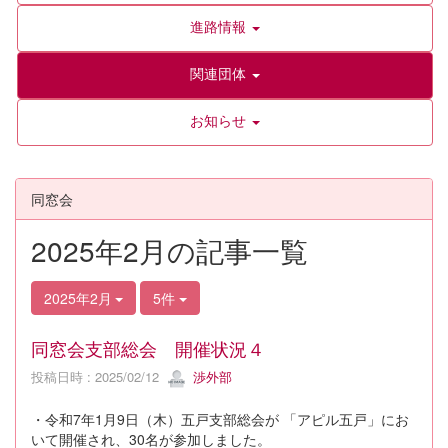
進路情報
関連団体
お知らせ
同窓会
2025年2月の記事一覧
2025年2月
5件
同窓会支部総会 開催状況４
投稿日時 : 2025/02/12
渉外部
・令和7年1月9日（木）五戸支部総会が 「アピル五戸」にお
いて開催され、30名が参加しました。