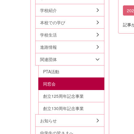
学校紹介
20
本校での学び
記事
学校生活
進路情報
関連団体
PTA活動
同窓会
創立125周年記念事業
創立130周年記念事業
お知らせ
中学生の皆さまへ