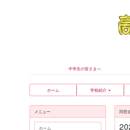
中学生の皆さまへ
ホーム
学校紹介
メニュー
同窓
2
ホーム