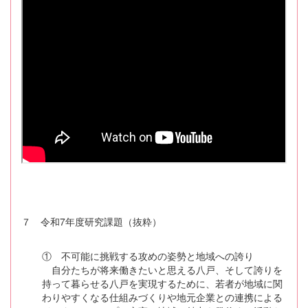
７ 令和7年度研究課題（抜粋）
① 不可能に挑戦する攻めの姿勢と地域への誇り
自分たちが将来働きたいと思える八戸、そして誇りを
持って暮らせる八戸を実現するために、若者が地域に関
わりやすくなる仕組みづくりや地元企業との連携による