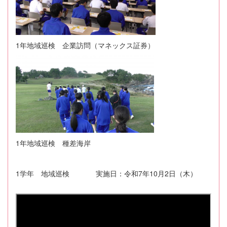
1年地域巡検 企業訪問（マネックス証券）
1年地域巡検 種差海岸
1学年 地域巡検 実施日：令和7年10月2日（木）