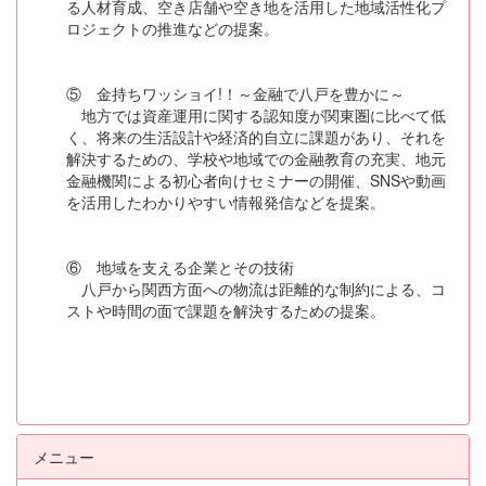
る人材育成、空き店舗や空き地を活用した地域活性化プ
ロジェクトの推進などの提案。
⑤ 金持ちワッショイ!！～金融で八戸を豊かに～
地方では資産運用に関する認知度が関東圏に比べて低
く、将来の生活設計や経済的自立に課題があり、それを
解決するための、学校や地域での金融教育の充実、地元
金融機関による初心者向けセミナーの開催、SNSや動画
を活用したわかりやすい情報発信などを提案。
⑥ 地域を支える企業とその技術
八戸から関西方面への物流は距離的な制約による、コ
ストや時間の面で課題を解決するための提案。
メニュー