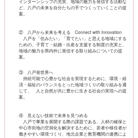
インターンシップの充実、地域の魅力を発信する活動な
ど、八戸の未来を自分たちの手でつくっていくことの提
案。
② 八戸から未来を考える Connect with Innovation
八戸を「住みたい」「育てたい」と思える地域にする
ための、子育て・結婚・出産を支援する制度の充実と、
地域の魅力を県内外に発信する取り組みについての提
案。
③ 八戸発世界へ
持続可能で心豊かな社会を実現するために、環境・経
済・福祉のバランスをとった地域づくりの取り組みを通
じて、 人と自然が共に豊かに生きる社会の実現への提
案。
④ 見えない技術で未来を見つめる
八戸で事業を展開する際の課題である、人材の確保と
中心市街地の空洞化を解決するために、若者や移住者が
働きやすい環境づくり、地元企業と教育機関の連携によ