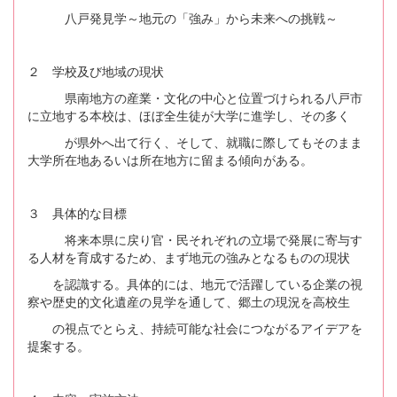
八戸発見学～地元の「強み」から未来への挑戦～
２ 学校及び地域の現状
県南地方の産業・文化の中心と位置づけられる八戸市
に立地する本校は、ほぼ全生徒が大学に進学し、その多く
が県外へ出て行く、そして、就職に際してもそのまま
大学所在地あるいは所在地方に留まる傾向がある。
３ 具体的な目標
将来本県に戻り官・民それぞれの立場で発展に寄与す
る人材を育成するため、まず地元の強みとなるものの現状
を認識する。具体的には、地元で活躍している企業の視
察や歴史的文化遺産の見学を通して、郷土の現況を高校生
の視点でとらえ、持続可能な社会につながるアイデアを
提案する。